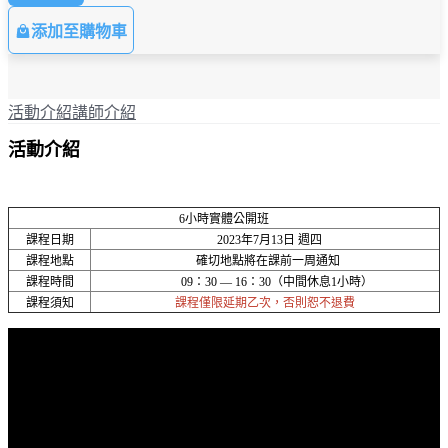
添加至購物車
活動介紹
講師介紹
活動介紹
6小時實體公開班
課程日期
2023年7月13日 週四
課程地點
確切地點將在課前一周通知
課程時間
09：30 — 16：30（中間休息1小時）
課程須知
課程僅限延期乙次，否則恕不退費