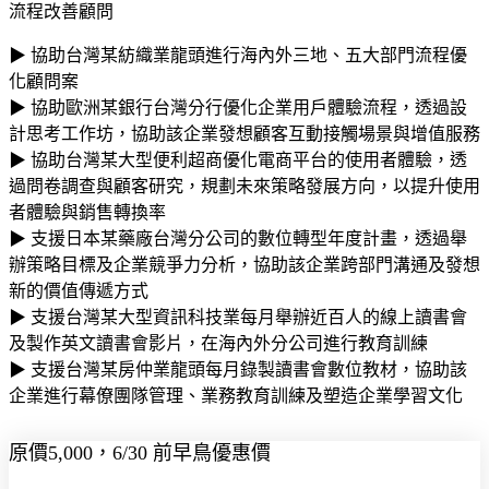
流程改善顧問
▶ 協助台灣某紡織業龍頭進行海內外三地、五大部門流程優
化顧問案
▶ 協助歐洲某銀行台灣分行優化企業用戶體驗流程，透過設
計思考工作坊，協助該企業發想顧客互動接觸場景與增值服務​
▶ 協助台灣某大型便利超商優化電商平台的使用者體驗，透
過問卷調查與顧客研究，規劃未來策略發展方向，以提升使用
者體驗與銷售轉換率​
▶ 支援日本某藥廠台灣分公司的數位轉型年度計畫，透過舉
辦策略目標及企業競爭力分析，協助該企業跨部門溝通及發想
新的價值傳遞方式​
▶ 支援台灣某大型資訊科技業每月舉辦近百人的線上讀書會
及製作英文讀書會影片，在海內外分公司進行教育訓練​
▶ 支援台灣某房仲業龍頭每月錄製讀書會數位教材，協助該
企業進行幕僚團隊管理、業務教育訓練及塑造企業學習文化
原價5,000，6/30 前早鳥優惠價