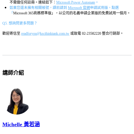
不需做任何註冊。連結如下：
Microsoft Power Automate
。
如果您還未擁有相關帳號，課前請到
Microsoft 官網
申請試用版，點選
「
Microsoft 365商務標準版」，以公司的名義申請企業版的免費試用一個月。
Q5. 想詢問更多問題？
歡迎寄信至
readforyou@kscthinktank.com.tw
或致電 02-23582220 整合行銷部。
講師介紹
Michelle 黃若涵