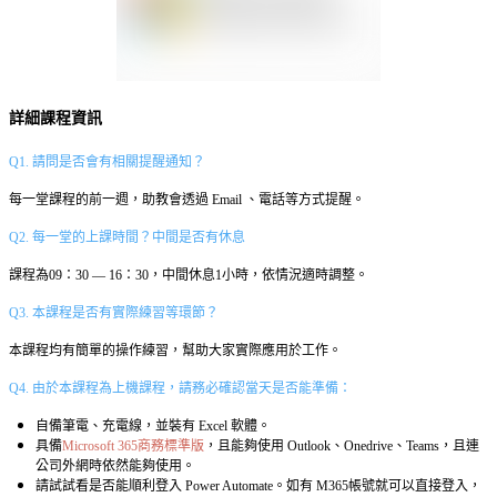
詳細課程資訊
Q1. 請問是否會有相關提醒通知？
每一堂課程的前一週，助教會透過 Email 、電話等方式提醒。
Q2. 每一堂的上課時間？中間是否有休息
課程為09：30 — 16：30，中間休息1小時，依情況適時調整。
Q3. 本課程是否有實際練習等環節？
本課程均有簡單的操作練習，幫助大家實際應用於工作。
Q4. 由於本課程為上機課程，請務必確認當天是否能準備：
自備筆電、充電線，並裝有 Excel 軟體。
具備
Microsoft 365商務標準版
，且能夠使用 Outlook、Onedrive、Teams，且連
公司外網時依然能夠使用。
請試試看是否能順利登入 Power Automate。如有 M365帳號就可以直接登入，