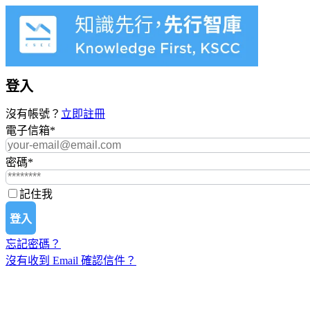
登入
沒有帳號？
立即註冊
電子信箱
*
密碼
*
記住我
登入
忘記密碼？
沒有收到 Email 確認信件？