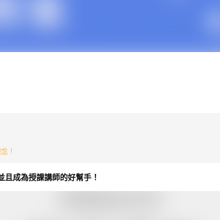
觀念！
並且成為授課講師的好幫手！