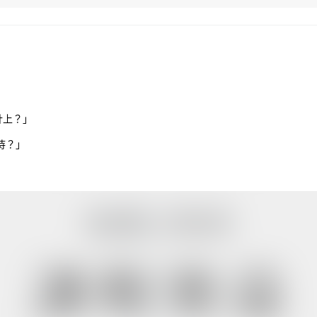
計上？」
待？」