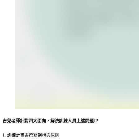
吉兒老師針對四大面向，解決訓練人員上述問題📑
1. 訓練計畫書撰寫架構與原則