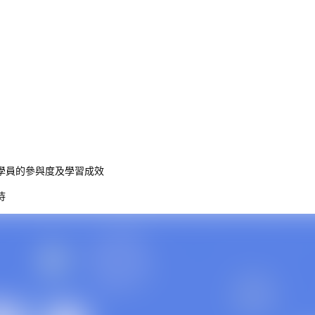
學員的參與度及學習成效
待