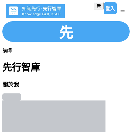
登入
先
講師
先行智庫
關於我